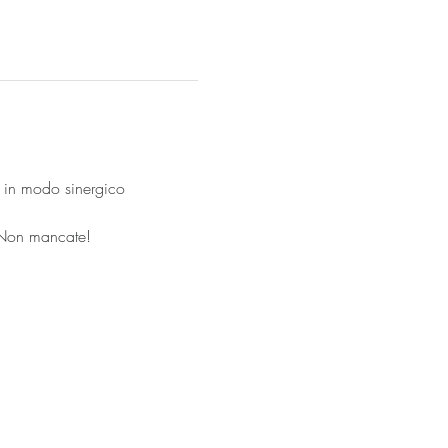
TF in modo sinergico
! Non mancate!