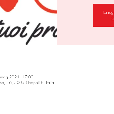
La reg
S
 mag 2024, 17:00
smo, 16, 50053 Empoli FI, Italia