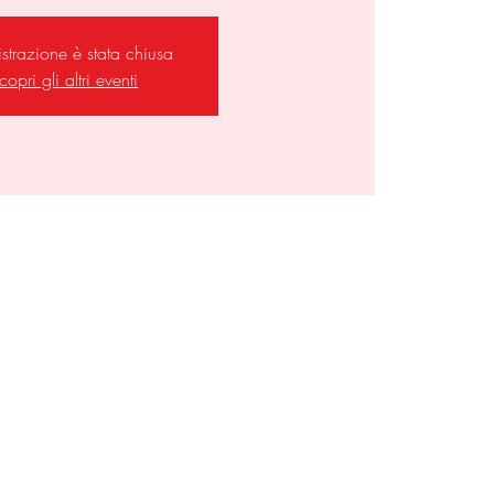
istrazione è stata chiusa
copri gli altri eventi