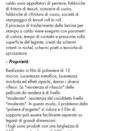
caldo sono appaltatori di peinture, fabbriche
di tintura di tessuti, concerie di cuoio,
fabbriche di rifinitura di cuoio, società di
stampaggio di tessuti roll to roll.
Il processo di trasferimento della lamina per
stampa a caldo viene eseguito con parametri
di calore, tempo di contatto e pressione sulla
superficie del legante, creati da schermi
rotanti in nichel, schermi piatti o tecniche di
spruzzatura.
- Proprietà
Realizzato in film di poliestere di 12
micron. Lucentezza metallica, lucentezza
morbida ed effetti opachi, danno i diversi
riflessi. La "resistenza al rilascio" delle
pellicole da vendere è di livello
"moderato". resistenza del cosiddetto livello
"moderato". In questo modo, il problema della
"polvere d'argento" si riduce e il film di
supporto può essere facilmente separato su
leganti di grandi dimensioni.
I fogli sono prodotti con una larghezza di