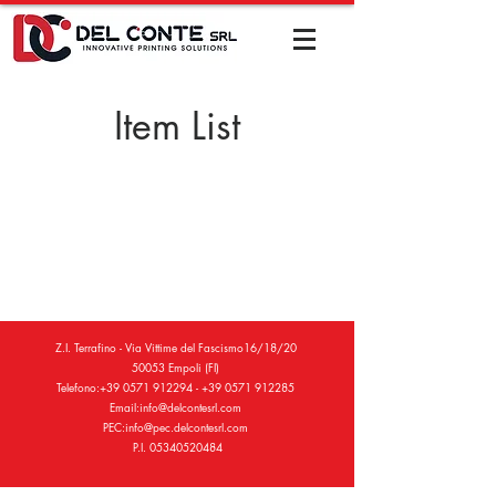
Item List
Z.I. Terrafino - Via Vittime del Fascismo16/18/20
50053 Empoli (FI)
Telefono:
+39 0571 912294
-
+39 0571 912285
Email:
info@delcontesrl.com
PEC:
info@pec.delcontesrl.com
P.I. 05340520484