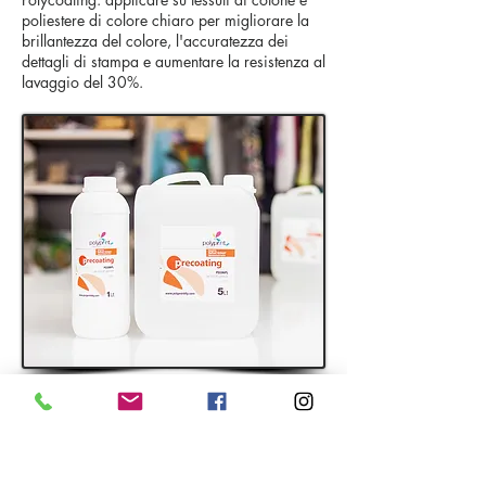
poliestere di colore chiaro per migliorare la
brillantezza del colore, l'accuratezza dei
dettagli di stampa e aumentare la resistenza al
lavaggio del 30%.
NEW
Polyprint Pre-Treater
pro
La soluzione di pretrattamento
dtg definitiva