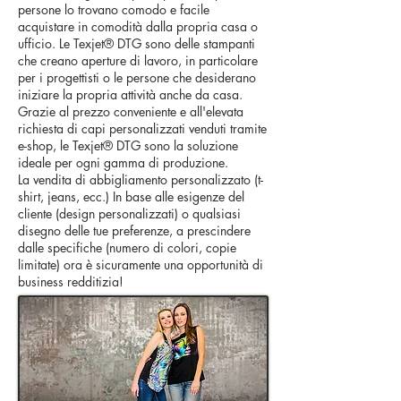
persone lo trovano comodo e facile
acquistare in comodità dalla propria casa o
ufficio. Le Texjet® DTG sono delle stampanti
che creano aperture di lavoro, in particolare
per i progettisti o le persone che desiderano
iniziare la propria attività anche da casa.
Grazie al prezzo conveniente e all'elevata
richiesta di capi personalizzati venduti tramite
e-shop, le Texjet® DTG sono la soluzione
ideale per ogni gamma di produzione.
La vendita di abbigliamento personalizzato (t-
shirt, jeans, ecc.) In base alle esigenze del
cliente (design personalizzati) o qualsiasi
disegno delle tue preferenze, a prescindere
dalle specifiche (numero di colori, copie
limitate) ora è sicuramente una opportunità di
business redditizia!