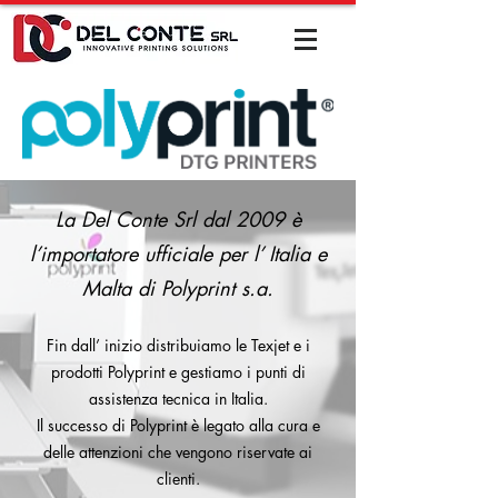
La Del Conte Srl dal 2009 è
l’importatore ufficiale per l’ Italia e
Malta di Polyprint s.a.
Fin dall’ inizio distribuiamo le Texjet e i
prodotti Polyprint e gestiamo i punti di
assistenza tecnica in Italia.
Il successo di Polyprint è legato alla cura e
delle attenzioni che vengono riservate ai
clienti.