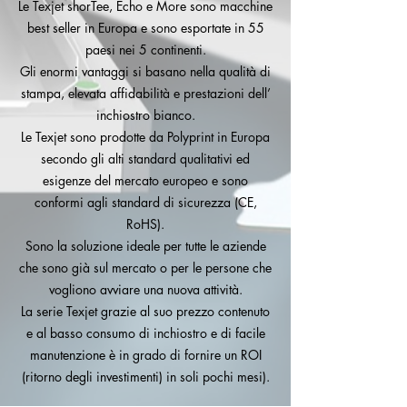
Le Texjet shorTee, Echo e More sono macchine
best seller in Europa e sono esportate in 55
paesi nei 5 continenti.
Gli enormi vantaggi si basano nella qualità di
stampa, elevata affidabilità e prestazioni dell’
inchiostro bianco.
Le Texjet sono prodotte da Polyprint in Europa
secondo gli alti standard qualitativi ed
esigenze del mercato europeo e sono
conformi agli standard di sicurezza (CE,
RoHS).
Sono la soluzione ideale per tutte le aziende
che sono già sul mercato o per le persone che
vogliono avviare una nuova attività.
La serie Texjet grazie al suo prezzo contenuto
e al basso consumo di inchiostro e di facile
manutenzione è in grado di fornire un ROI
(ritorno degli investimenti) in soli pochi mesi).