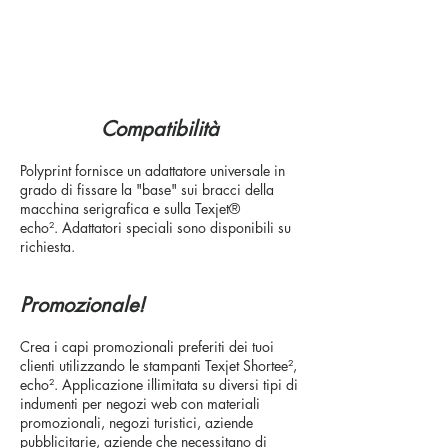
Compatibilità
Polyprint fornisce un adattatore universale in
grado di fissare la "base" sui bracci della
macchina serigrafica e sulla
Texjet®
echo²
. Adattatori speciali sono disponibili su
richiesta.
Promozionale!
Crea i capi promozionali preferiti dei tuoi
clienti utilizzando le stampanti Texjet Shortee
²
,
echo²
. Applicazione illimitata su diversi tipi di
indumenti per negozi web con materiali
promozionali, negozi turistici, aziende
pubblicitarie, aziende che necessitano di