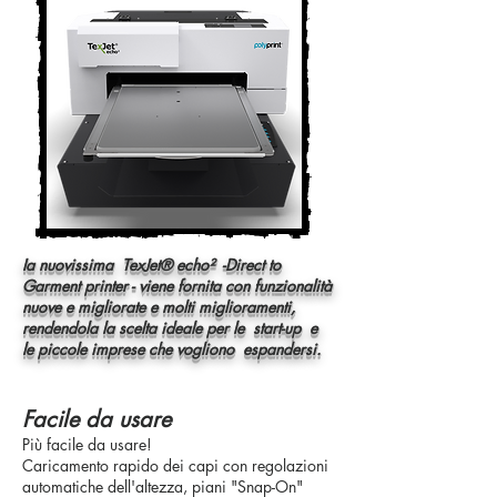
Ia nuovissima TexJet® echo² -Direct to
Garment printer - viene fornita con funzionalità
nuove e migliorate e molti miglioramenti,
rendendola la scelta ideale per le start-up e
le piccole imprese che vogliono espandersi.
Facile da usare
Più facile da usare!
Caricamento rapido dei capi con regolazioni
automatiche dell'altezza, piani "Snap-On"