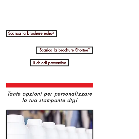
Scarica la brochure echo²
Scarica la brochure Shortee²
Richiedi preventivo
Tante opzioni per personalizzare
la tua stampante dtg!