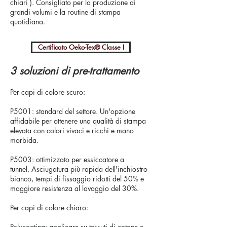
chiari ). Consigliato per la produzione di
grandi volumi e la routine di stampa
quotidiana.
Certificato Oeko-Tex® Classe I
3 soluzioni di pre-trattamento
Per capi di colore scuro:
P5001: standard del settore. Un'opzione
affidabile per ottenere una qualità di stampa
elevata con colori vivaci e ricchi e mano
morbida.
P5003: ottimizzato per essiccatore a
tunnel. Asciugatura più rapida dell'inchiostro
bianco, tempi di fissaggio ridotti del 50% e
maggiore resistenza al lavaggio del 30%.
Per capi di colore chiaro:
Polycoating: applicare su tessuti di cotone e