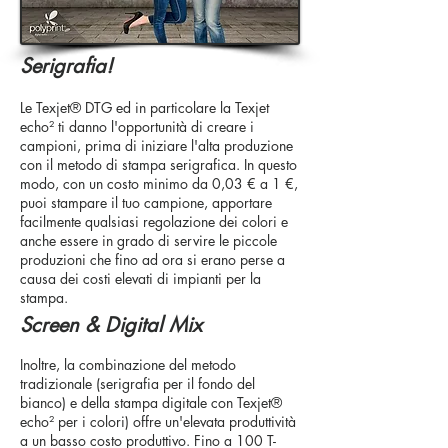
Serigrafia!
Le Texjet® DTG ed in particolare la Texjet
echo²
ti danno l'opportunità di creare i
campioni, prima di iniziare l'alta produzione
con il metodo di stampa serigrafica. In questo
modo, con un costo minimo da 0,03 € a 1 €,
puoi stampare il tuo campione, apportare
facilmente qualsiasi regolazione dei colori e
anche essere in grado di servire le piccole
produzioni che fino ad ora si erano perse a
causa dei costi elevati di impianti per la
stampa.
Screen & Digital Mix
Inoltre, la combinazione del metodo
tradizionale (serigrafia per il fondo del
bianco) e della stampa digitale con Texjet®
echo²
per i colori) offre un'elevata produttività
a un basso costo produttivo. Fino a 100 T-