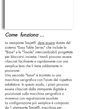
Come funziona ...
La stampante Texjet®
deve essere
dotata del
sistema "Easy Table Series" che include la
"Base" e le "Tavole" intercambiabili progettate
per bloccarsi insieme. I tavoli possono essere
rilasciati facilmente e rapidamente con una
semplice leva che li tiene saldamente in
posizione.
Una seconda "base" è montata su una
macchina serigrafica con l'aiuto del rispettivo
adattatore. In questo modo, i piani possono
essere rilasciati dalla stampante digitale e
posizionati sulla macchina serigrafica o
viceversa con registrazione assoluta.
La configurazione più semplice è composta
da 1 stampante Texjet®, macchina per