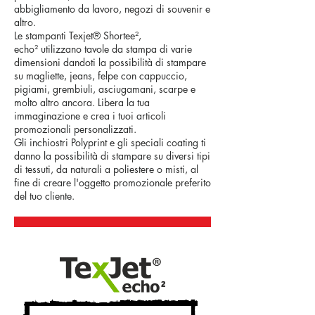
abbigliamento da lavoro, negozi di souvenir e
altro.
Le stampanti Texjet® Shortee
²
,
echo²
utilizzano tavole da stampa di varie
dimensioni dandoti la possibilità di stampare
su magliette, jeans, felpe con cappuccio,
pigiami, grembiuli, asciugamani, scarpe e
molto altro ancora. Libera la tua
immaginazione e crea i tuoi articoli
promozionali personalizzati.
Gli inchiostri Polyprint e gli speciali coating ti
danno la possibilità di stampare su diversi tipi
di tessuti, da naturali a poliestere o misti, al
fine di creare l'oggetto promozionale preferito
del tuo cliente.