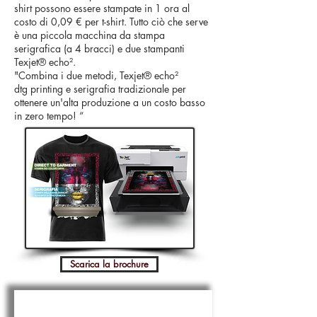
shirt possono essere stampate in 1 ora al
costo di 0,09 € per t-shirt. Tutto ciò che serve
è una piccola macchina da stampa
serigrafica (a 4 bracci) e due stampanti
Texjet®
echo²
.
"Combina i due metodi, Texjet®
echo²
dtg printing e serigrafia tradizionale per
ottenere un'alta produzione a un costo basso
in zero tempo! “
Scarica la brochure