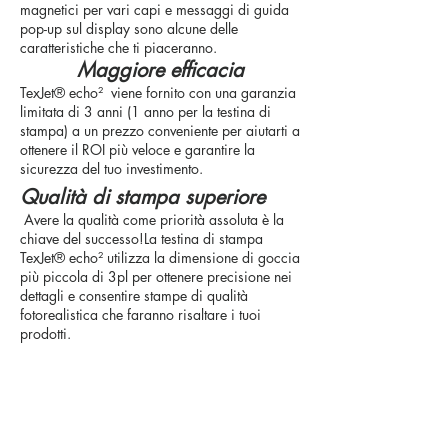
magnetici per vari capi e messaggi di guida
pop-up sul display sono alcune delle
caratteristiche che ti piaceranno.
Maggiore efficacia
TexJet® echo² viene fornito con una garanzia
limitata di 3 anni (1 anno per la testina di
stampa) a un prezzo conveniente per aiutarti a
ottenere il ROI più veloce e garantire la
sicurezza del tuo investimento.
Qualità di stampa superiore
​
Avere la qualità come priorità assoluta è la
chiave del successo!La testina di stampa
TexJet® echo² utilizza la dimensione di goccia
più piccola di 3pl per ottenere precisione nei
dettagli e consentire stampe di qualità
fotorealistica che faranno risaltare i tuoi
prodotti.