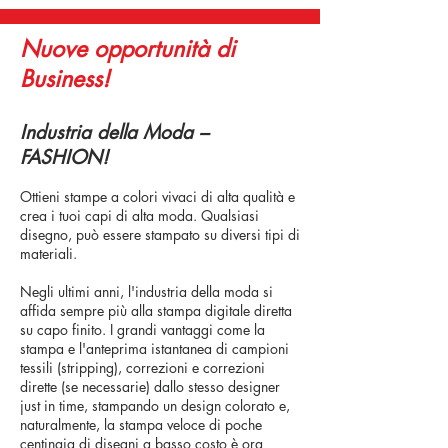
Nuove opportunità di
Business!
Industria della Moda –
FASHION!
Ottieni stampe a colori vivaci di alta qualità e
crea i tuoi capi di alta moda. Qualsiasi
disegno, può essere stampato su diversi tipi di
materiali.
Negli ultimi anni, l'industria della moda si
affida sempre più alla stampa digitale diretta
su capo finito. I grandi vantaggi come la
stampa e l'anteprima istantanea di campioni
tessili (stripping), correzioni e correzioni
dirette (se necessarie) dallo stesso designer
just in time, stampando un design colorato e,
naturalmente, la stampa veloce di poche
centinaia di disegni a basso costo è ora