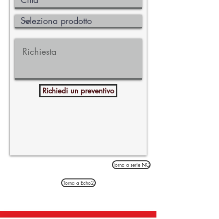
Richiedi un preventivo
Torna a serie NG
Torna a Echo2