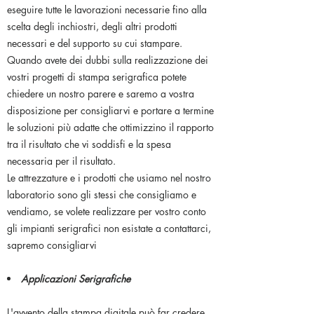
eseguire tutte le lavorazioni necessarie fino alla
scelta degli inchiostri, degli altri prodotti
necessari e del supporto su cui stampare.
Quando avete dei dubbi sulla realizzazione dei
vostri progetti di stampa serigrafica potete
chiedere un nostro parere e saremo a vostra
disposizione per consigliarvi e portare a termine
le soluzioni più adatte che ottimizzino il rapporto
tra il risultato che vi soddisfi e la spesa
necessaria per il risultato.
Le attrezzature e i prodotti che usiamo nel nostro
laboratorio sono gli stessi che consigliamo e
vendiamo, se volete realizzare per vostro conto
gli impianti serigrafici non esistate a contattarci,
sapremo consigliarvi
Applicazioni Serigrafiche
L'avvento della stampa digitale può far credere