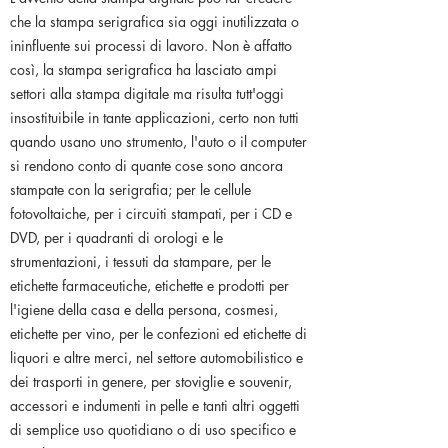
che la stampa serigrafica sia oggi inutilizzata o
ininfluente sui processi di lavoro. Non è affatto
così, la stampa serigrafica ha lasciato ampi
settori alla stampa digitale ma risulta tutt'oggi
insostituibile in tante applicazioni, certo non tutti
quando usano uno strumento, l'auto o il computer
si rendono conto di quante cose sono ancora
stampate con la serigrafia; per le cellule
fotovoltaiche, per i circuiti stampati, per i CD e
DVD, per i quadranti di orologi e le
strumentazioni, i tessuti da stampare, per le
etichette farmaceutiche, etichette e prodotti per
l'igiene della casa e della persona, cosmesi,
etichette per vino, per le confezioni ed etichette di
liquori e altre merci, nel settore automobilistico e
dei trasporti in genere, per stoviglie e souvenir,
accessori e indumenti in pelle e tanti altri oggetti
di semplice uso quotidiano o di uso specifico e