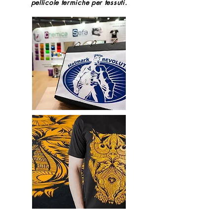
pellicole termiche per tessuti.