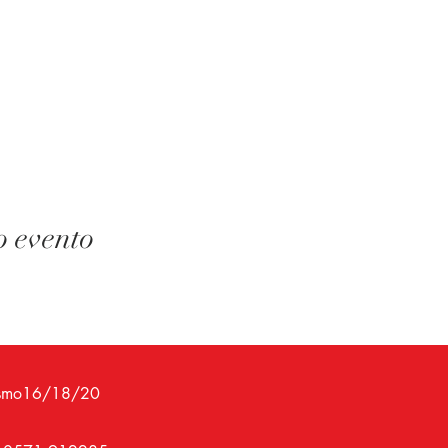
o evento
Fascismo16/18/20