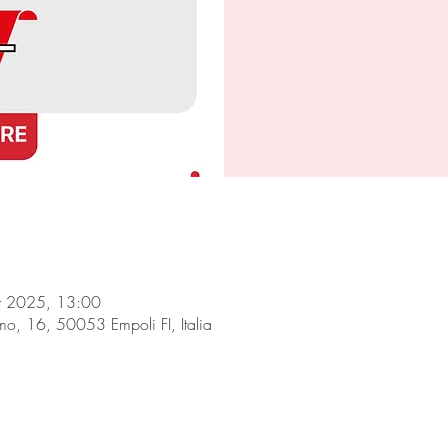
tt 2025, 13:00
smo, 16, 50053 Empoli FI, Italia