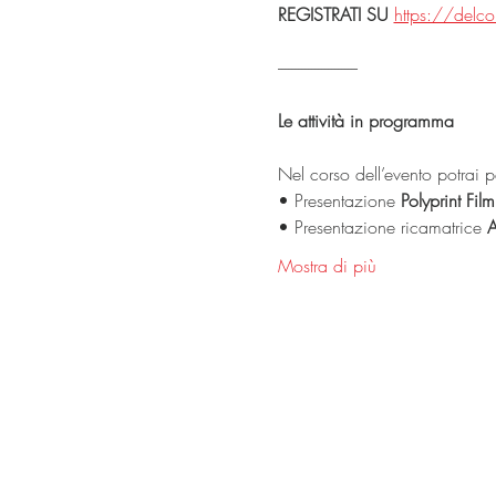
REGISTRATI SU
https://delcon
------------------------
Le attività in programma
Nel corso dell’evento potrai p
• Presentazione 
Polyprint Fil
• Presentazione ricamatrice 
A
Mostra di più