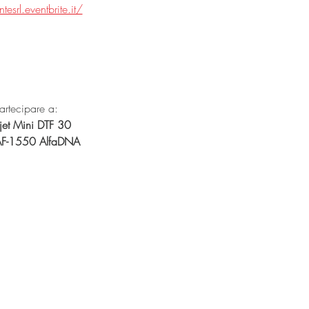
tesrl.eventbrite.it/
artecipare a:
mjet Mini DTF 30
F-1550 AlfaDNA