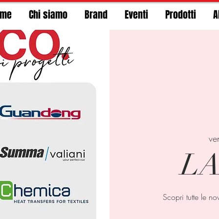
ome
Chi siamo
Brand
Eventi
Prodotti
A
ve
LA
Scopri tutte le no