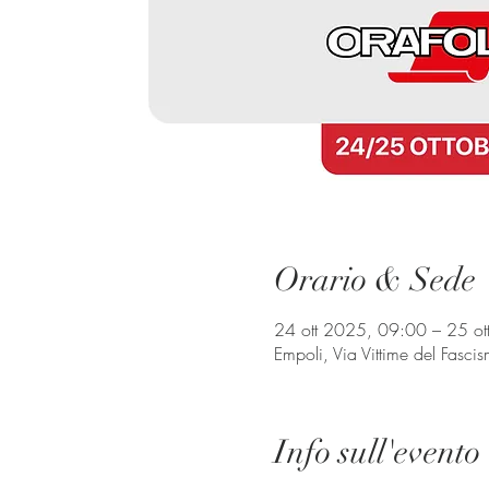
Orario & Sede
24 ott 2025, 09:00 – 25 o
Empoli, Via Vittime del Fasci
Info sull'evento