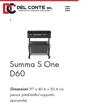
Summa S One
D60
-Dimensioni
97 x 40.6 x 30.4 cm
(senza piedistallo/supporto
opzionale)
-Larghezza materiale
da 7.9 a